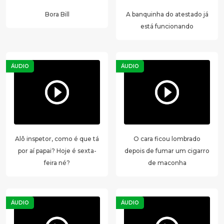
Bora Bill
A banquinha do atestado já
está funcionando
ÁUDIO
ÁUDIO
Alô inspetor, como é que tá
O cara ficou lombrado
por aí papai? Hoje é sexta-
depois de fumar um cigarro
feira né?
de maconha
ÁUDIO
ÁUDIO