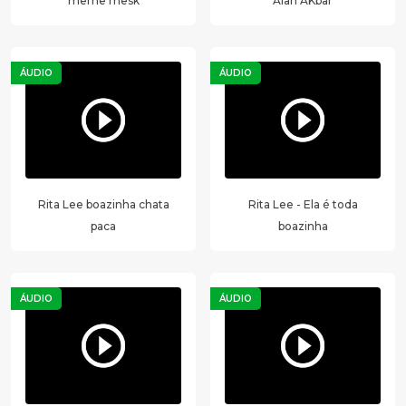
meme mesk
Alah AKbar
ÁUDIO
ÁUDIO
Rita Lee boazinha chata
Rita Lee - Ela é toda
paca
boazinha
ÁUDIO
ÁUDIO