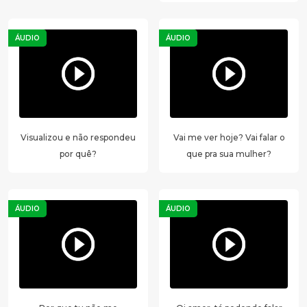
ÁUDIO
ÁUDIO
Visualizou e não respondeu
Vai me ver hoje? Vai falar o
por quê?
que pra sua mulher?
ÁUDIO
ÁUDIO