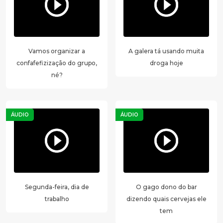
Vamos organizar a
A galera tá usando muita
confafefizização do grupo,
droga hoje
né?
ÁUDIO
ÁUDIO
Segunda-feira, dia de
O gago dono do bar
trabalho
dizendo quais cervejas ele
tem