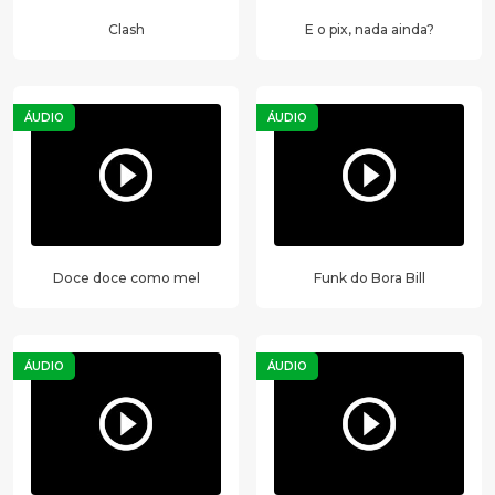
Clash
E o pix, nada ainda?
ÁUDIO
ÁUDIO
Doce doce como mel
Funk do Bora Bill
ÁUDIO
ÁUDIO